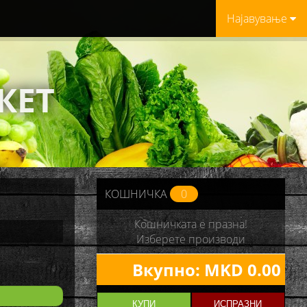
Најавување
КЕТ
КОШНИЧКА
0
Кошничката е празна!
Изберете производи
Вкупно:
MKD 0.00
КУПИ
ИСПРАЗНИ