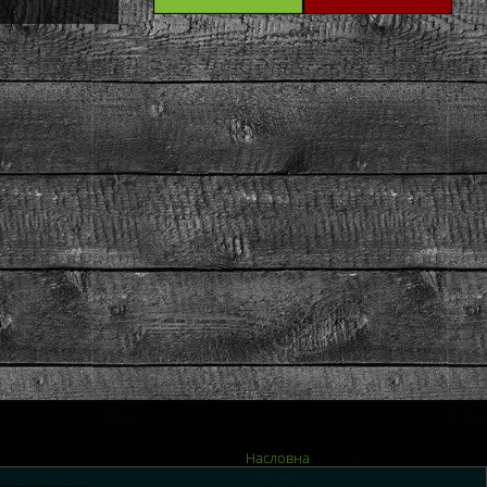
Насловна
За нас