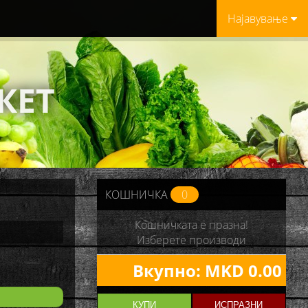
Најавување
КЕТ
КОШНИЧКА
0
Кошничката е празна!
Изберете производи
Вкупно:
MKD 0.00
КУПИ
ИСПРАЗНИ