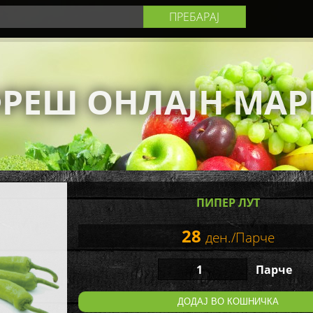
РЕШ ОНЛАЈН МАР
ПИПЕР ЛУТ
28
ден./Парче
Парче
ДОДАЈ ВО КОШНИЧКА