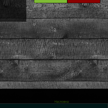
Насловна
За нас