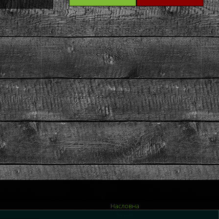
Насловна
За нас