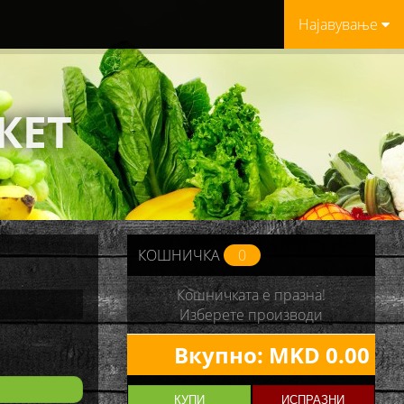
Најавување
КЕТ
КОШНИЧКА
0
Кошничката е празна!
Изберете производи
Вкупно:
MKD 0.00
КУПИ
ИСПРАЗНИ