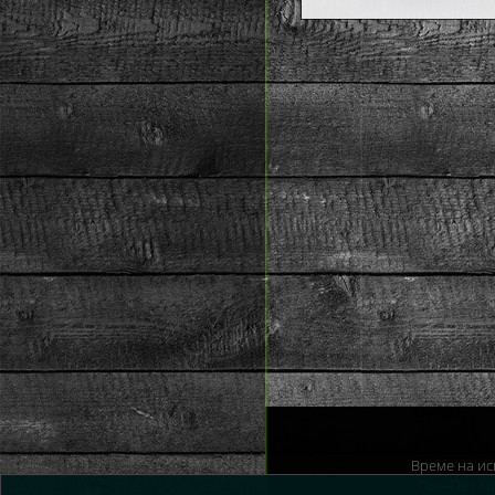
Време на ис
Пон-Пет 10